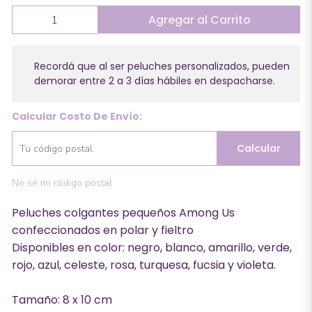
Agregar al Carrito
Recordá que al ser peluches personalizados, pueden
demorar entre 2 a 3 días hábiles en despacharse.
Calcular Costo De Envío:
Calcular
No sé mi código postal
Peluches colgantes pequeños Among Us
confeccionados en polar y fieltro
Disponibles en color: negro, blanco, amarillo, verde,
rojo, azul, celeste, rosa, turquesa, fucsia y violeta.
Tamaño: 8 x 10 cm