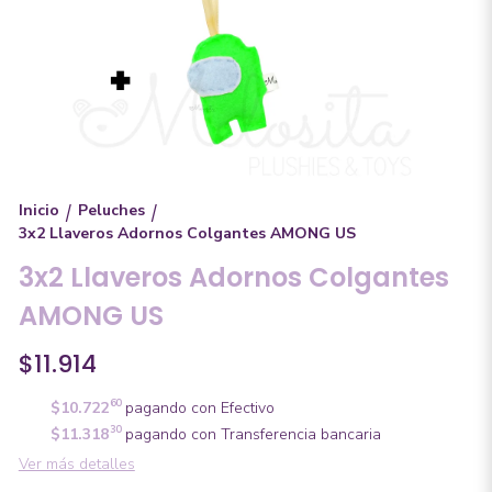
Inicio
Peluches
/
/
3x2 Llaveros Adornos Colgantes AMONG US
3x2 Llaveros Adornos Colgantes
AMONG US
$11.914
60
$10.722
pagando con Efectivo
30
$11.318
pagando con Transferencia bancaria
Ver más detalles