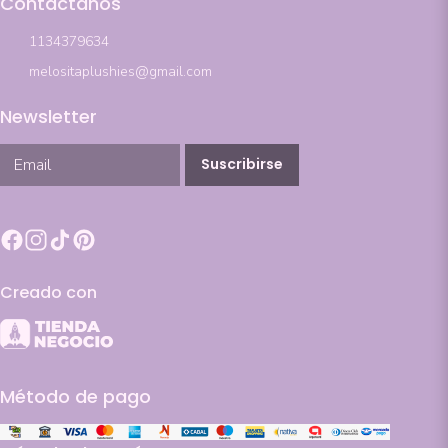
Contactanos
1134379634
melositaplushies@gmail.com
Newsletter
Suscribirse
Creado con
Método de pago