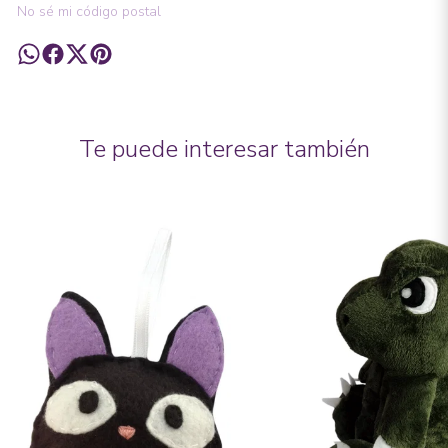
No sé mi código postal
Te puede interesar también