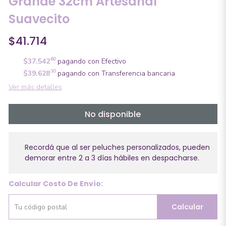
Grande 32cm Artesanal
Suavecito
$41.714
60
$37.542
pagando con Efectivo
30
$39.628
pagando con Transferencia bancaria
Ver más detalles
No disponible
Recordá que al ser peluches personalizados, pueden
demorar entre 2 a 3 días hábiles en despacharse.
Calcular Costo De Envío:
Calcular