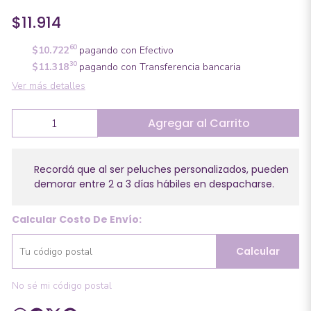
$11.914
60
$10.722
pagando con Efectivo
30
$11.318
pagando con Transferencia bancaria
Ver más detalles
Agregar al Carrito
Recordá que al ser peluches personalizados, pueden
demorar entre 2 a 3 días hábiles en despacharse.
Calcular Costo De Envío:
Calcular
No sé mi código postal