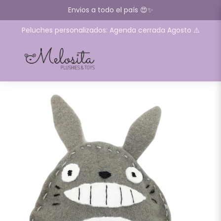
Envios a todo el país 😍✨
Peluches personalizados: Agenda cerrada Agosto ⚠️