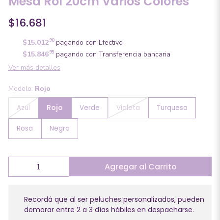
Mesa Rol 20cm Varios Colores
$16.681
90
$15.012
pagando con Efectivo
95
$15.846
pagando con Transferencia bancaria
Ver más detalles
Modelo:
Rojo
Rojo
Azul
Verde
Violeta
Turquesa
Rosa
Negro
Agregar al Carrito
Recordá que al ser peluches personalizados, pueden
demorar entre 2 a 3 días hábiles en despacharse.