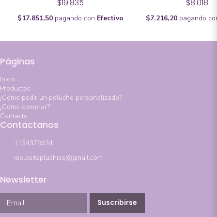
$19.835
$8.018
$17.851,50
pagando con
Efectivo
$7.216,20
pagando c
Páginas
Inicio
Productos
¿Cómo pedir un peluche personalizado?
¿Como comprar?
Contacto
Contactanos
1134379634
melositaplushies@gmail.com
Newsletter
Suscribirse