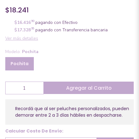
$18.241
90
$16.416
pagando con Efectivo
95
$17.328
pagando con Transferencia bancaria
Ver más detalles
Modelo:
Pochita
Pochita
Agregar al Carrito
Recordá que al ser peluches personalizados, pueden
demorar entre 2 a 3 días hábiles en despacharse.
Calcular Costo De Envío: