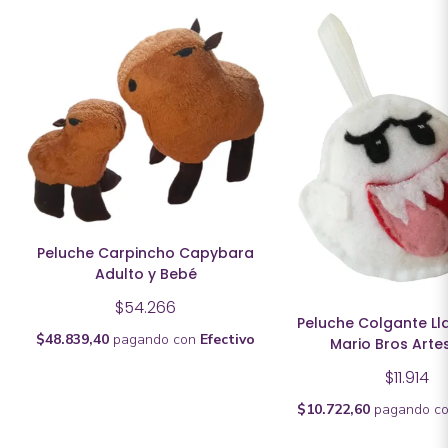
Peluche Carpincho Capybara
Adulto y Bebé
$54.266
Peluche Colgante Ll
$48.839,40
pagando con
Efectivo
Mario Bros Arte
$11.914
$10.722,60
pagando c