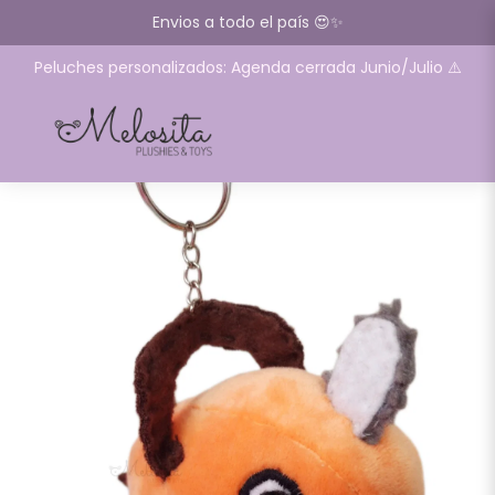
Envios a todo el país 😍✨
Peluches personalizados: Agenda cerrada Junio/Julio ⚠️