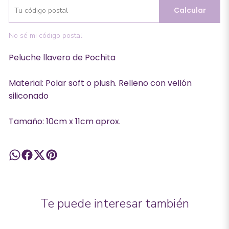
Calcular
No sé mi código postal
Peluche llavero de Pochita
Material: Polar soft o plush. Relleno con vellón
siliconado
Tamaño: 10cm x 11cm aprox.
Te puede interesar también