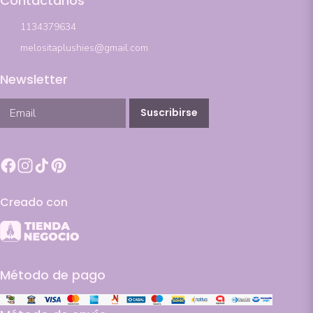
Contactanos
1134379634
melositaplushies@gmail.com
Newsletter
Suscribirse
Creado con
Método de pago