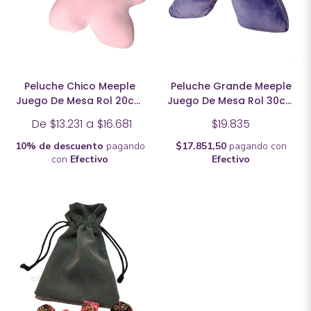
Peluche Chico Meeple
Peluche Grande Meeple
Juego De Mesa Rol 20cm
Juego De Mesa Rol 30cm
Varios Colores
Varios Colores
De
$13.231
a
$16.681
$19.835
10% de descuento
pagando
$17.851,50
pagando con
con
Efectivo
Efectivo