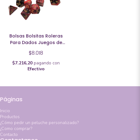
Bolsas Bolsitas Roleras
Para Dados Juegos de
Mesa Rol
$8.018
$7.216,20
pagando con
Efectivo
Páginas
Inicio
Productos
¿Cómo pedir un peluche personalizado?
¿Como comprar?
Contacto